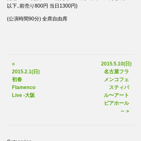
以下..前売り800円 当日1300円)
(公演時間90分) 全席自由席
«
2015.5.10(日)
2015.2.1(日)
名古屋フラ
初春
メンコフェ
Flamenco
スティバ
Live -大阪
ル〜アート
ピアホール
～ »