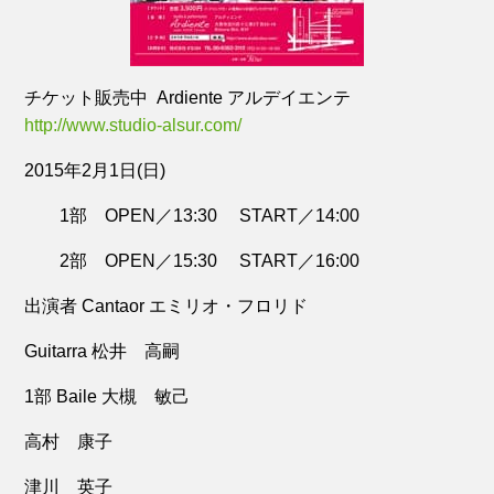
チケット販売中 Ardiente アルデイエンテ
http://www.studio-alsur.com/
2015年2月1日(日)
1部 OPEN／13:30 START／14:00
2部 OPEN／15:30 START／16:00
出演者 Cantaor エミリオ・フロリド
Guitarra 松井 高嗣
1部 Baile 大槻 敏己
高村 康子
津川 英子