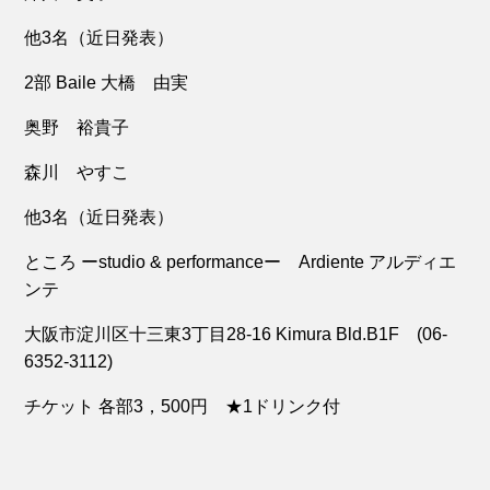
他3名（近日発表）
2部 Baile 大橋 由実
奥野 裕貴子
森川 やすこ
他3名（近日発表）
ところ ーstudio & performanceー Ardiente アルディエ
ンテ
大阪市淀川区十三東3丁目28-16 Kimura Bld.B1F (06-
6352-3112)
チケット 各部3，500円 ★1ドリンク付