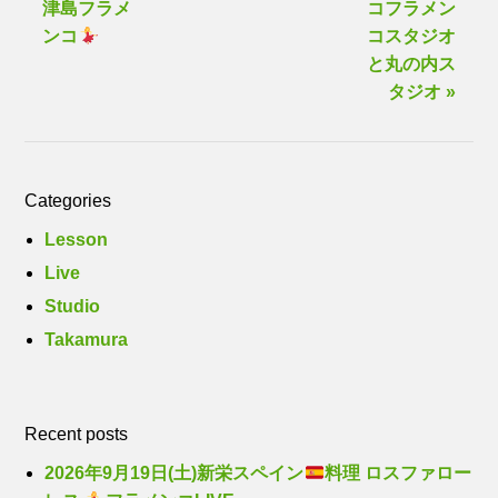
津島フラメ
コフラメン
ンコ
コスタジオ
と丸の内ス
タジオ »
Categories
Lesson
Live
Studio
Takamura
Recent posts
2026年9月19日(土)新栄スペイン
料理 ロスファロー