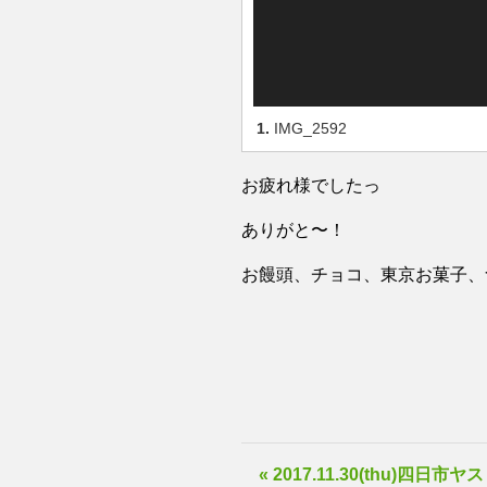
1.
IMG_2592
お疲れ様でしたっ
ありがと〜！
お饅頭、チョコ、東京お菓子、
« 2017.11.30(thu)四日市ヤス