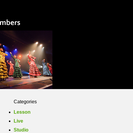
Yasuko Flamenco Estudio
Members
Photo
Contact
Categories
Lesson
Live
Studio