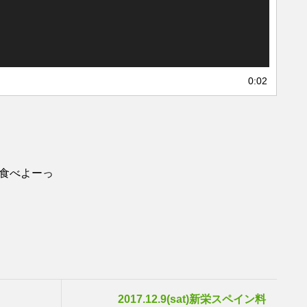
0:02
食べよーっ
2017.12.9(sat)新栄スペイン料