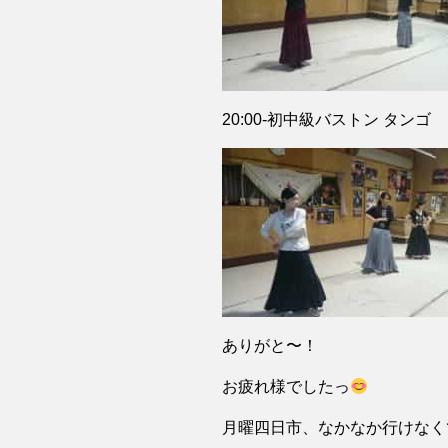
20:00-初中級バストン タンゴ
ありがと〜！
お疲れ様でしたっ
月曜四日市、なかなか行けなく