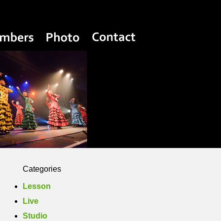
Yasuko Flamenco Estudio
Members
Photo
Contact
Categories
Lesson
Live
Studio