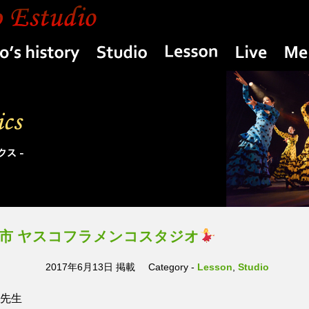
Yasuko’s history
Studio
Lesson
Live
n)四日市 ヤスコフラメンコスタジオ
2017年6月13日 掲載
Category -
Lesson
,
Studio
O先生