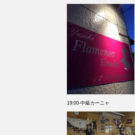
19:00-中級カーニャ