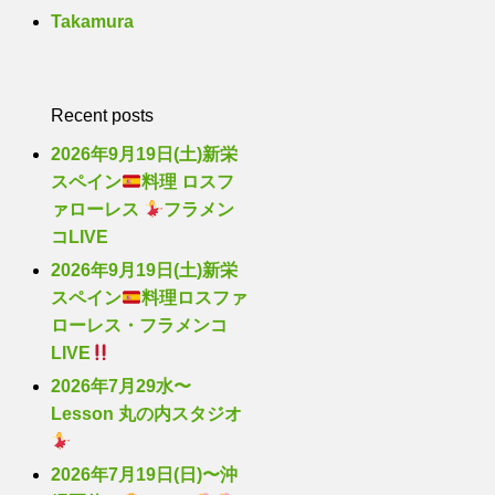
Takamura
Recent posts
2026年9月19日(土)新栄
スペイン
料理 ロスフ
ァローレス
フラメン
コLIVE
2026年9月19日(土)新栄
スペイン
料理ロスファ
ローレス・フラメンコ
LIVE
2026年7月29水〜
Lesson 丸の内スタジオ
2026年7月19日(日)〜沖