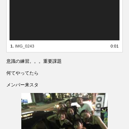
ー
ヤ
ー
1.
IMG_0243
0:01
意識の練習。。。重要課題
何てやってたら
メンバー来スタ