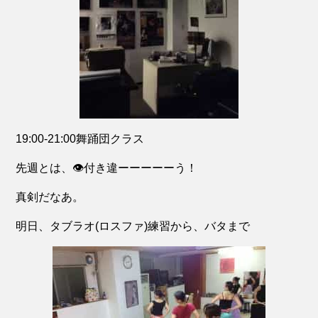
19:00-21:00舞踊団クラス
先週とは、👁付き違ーーーーーう！
真剣だなあ。
明日、タブラオ(ロスファ)練習から、バタまで