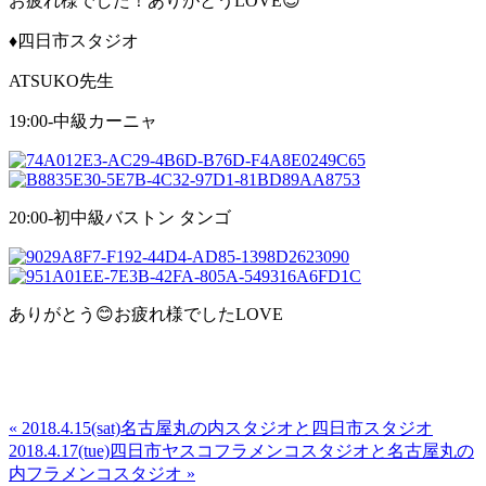
お疲れ様でした！ありがとうLOVE😊
♦️四日市スタジオ
ATSUKO先生
19:00-中級カーニャ
20:00-初中級バストン タンゴ
ありがとう😊お疲れ様でしたLOVE
« 2018.4.15(sat)名古屋丸の内スタジオと四日市スタジオ
2018.4.17(tue)四日市ヤスコフラメンコスタジオと名古屋丸の
内フラメンコスタジオ »