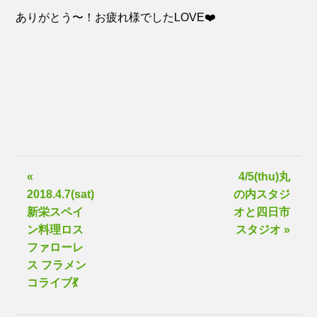
ありがとう〜！お疲れ様でしたLOVE❤️
«
4/5(thu)丸
2018.4.7(sat)
の内スタジ
新栄スペイ
オと四日市
ン料理ロス
スタジオ »
ファローレ
ス フラメン
コライブ💃