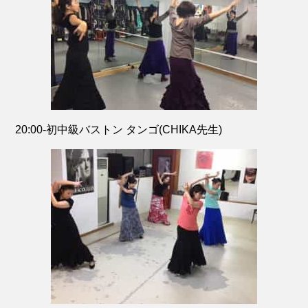
20:00-初中級バストン タンゴ(CHIKA先生)