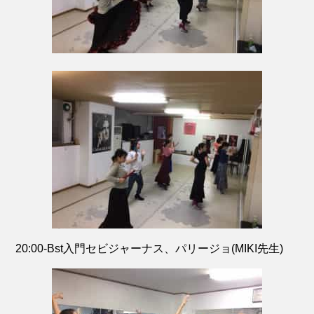
20:00-Bst入門セビジャーナス、パリージョ(MIKI先生)