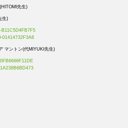
HITOMI先生)
先生)
 マントン(代MIYUKI先生)