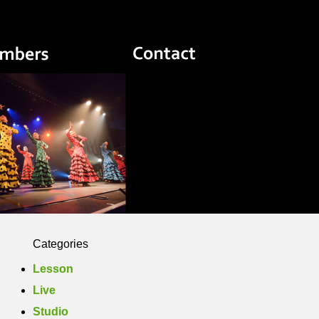
Yasuko Flamenco Estudio
Members
Photo
Contact
Categories
Lesson
Live
Studio