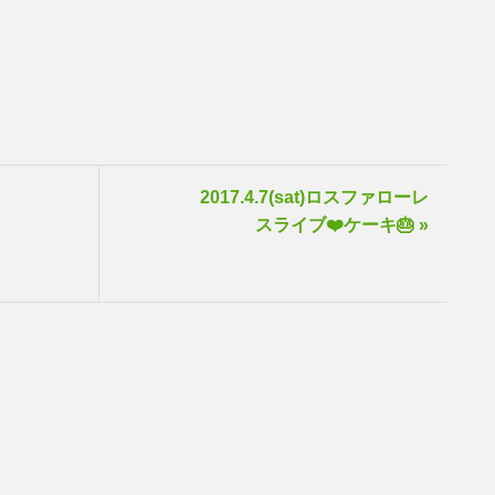
2017.4.7(sat)ロスファローレ
スライブ❤️ケーキ🎂 »