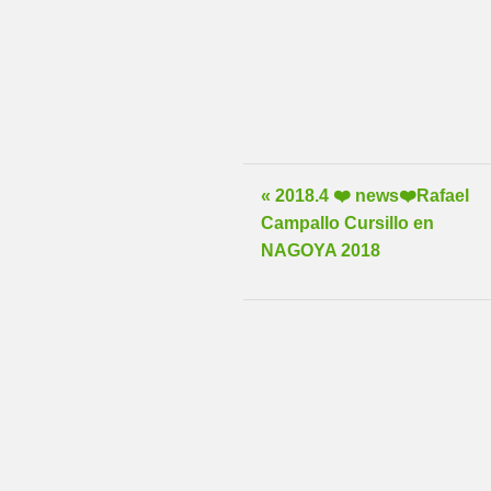
« 2018.4 ❤️ news❤️Rafael
Campallo Cursillo en
NAGOYA 2018