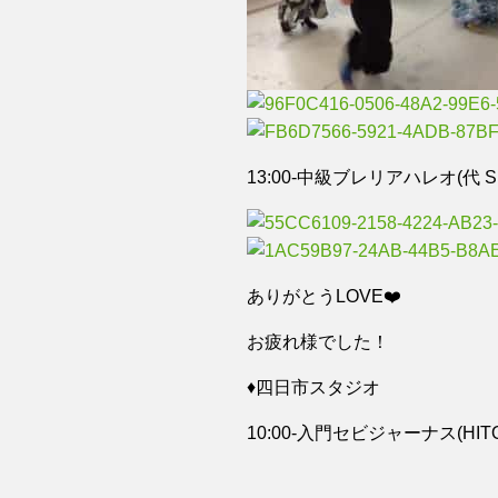
13:00-中級ブレリアハレオ(代 S
ありがとうLOVE❤️
お疲れ様でした！
♦️四日市スタジオ
10:00-入門セビジャーナス(HIT