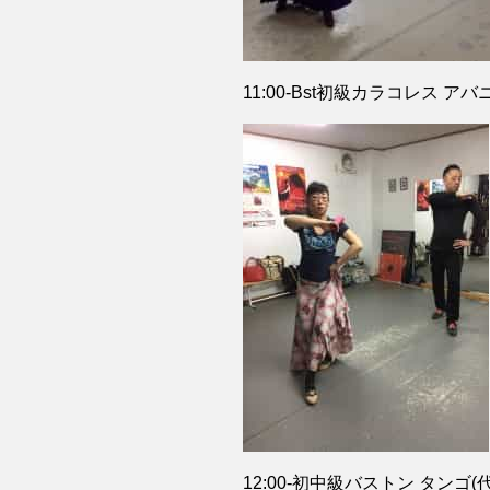
11:00-Bst初級カラコレス アバ
12:00-初中級バストン タンゴ(代