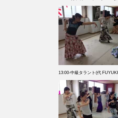
13:00-中級タラント(代 FUYUK