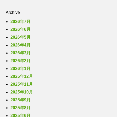
Archive
2026年7月
2026年6月
2026年5月
2026年4月
2026年3月
2026年2月
2026年1月
2025年12月
2025年11月
2025年10月
2025年9月
2025年8月
2025年6月