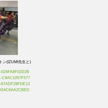
ン(IZUMI先生と)