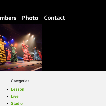
Yasuko Flamenco Estudio
Members
Photo
Contact
Categories
Lesson
Live
Studio