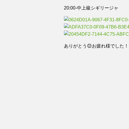
20:00-中上級シギリージャ
ありがとう😊お疲れ様でした！