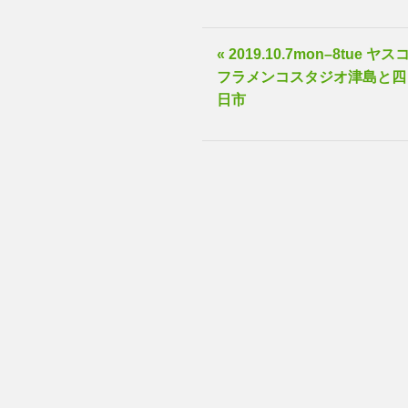
« 2019.10.7mon–8tue ヤス
フラメンコスタジオ津島と四
日市