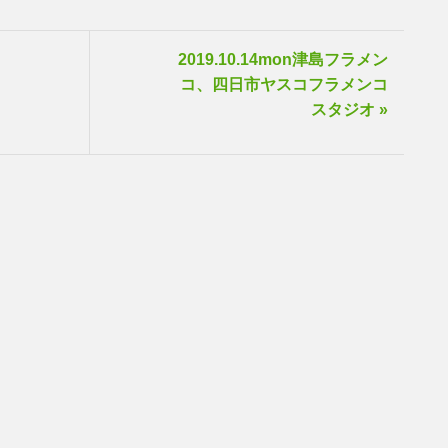
コ
2019.10.14mon津島フラメン
コ、四日市ヤスコフラメンコ
スタジオ »