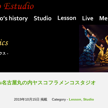
Yasuko’s history
Studio
Lesson
Live
–10thu名古屋丸の内ヤスコフラメンコスタジオ
2019年10月15日 掲載
Category -
Lesson
,
Studio