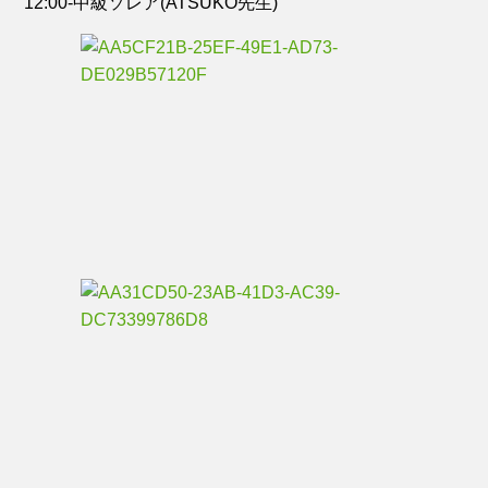
12:00-中級ソレア(ATSUKO先生)