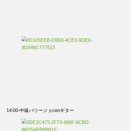
14:00-中級パリージョconギター