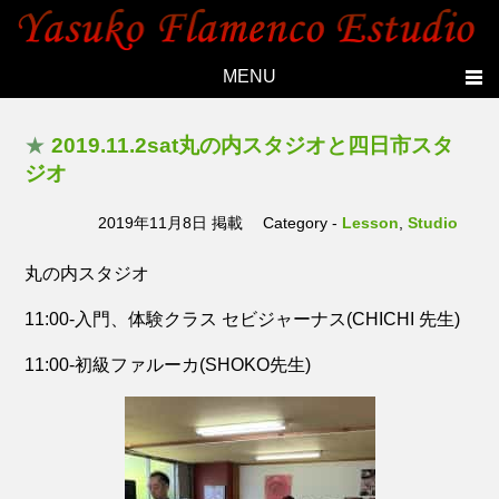
MENU
Home
★
2019.11.2sat丸の内スタジオと四日市スタ
Topics
ジオ
Yasuko's history
2019年11月8日 掲載
Category -
Lesson
,
Studio
Studio
丸の内スタジオ
Lesson
11:00-入門、体験クラス セビジャーナス(CHICHI 先生)
Live
Members
11:00-初級ファルーカ(SHOKO先生)
Photo
Contact