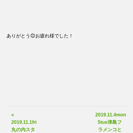
ありがとう😊お疲れ様でした！
«
2019.11.4mon〜
2019.11.1fri
5tue津島フ
丸の内スタ
ラメンコと