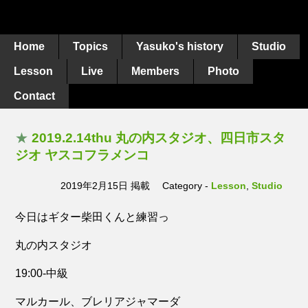
Home
Topics
Yasuko's history
Studio
Lesson
Live
Members
Photo
Contact
★
2019.2.14thu 丸の内スタジオ、四日市スタ
ジオ ヤスコフラメンコ
2019年2月15日 掲載
Category -
Lesson
,
Studio
今日はギター柴田くんと練習っ
丸の内スタジオ
19:00-中級
マルカール、ブレリアジャマーダ