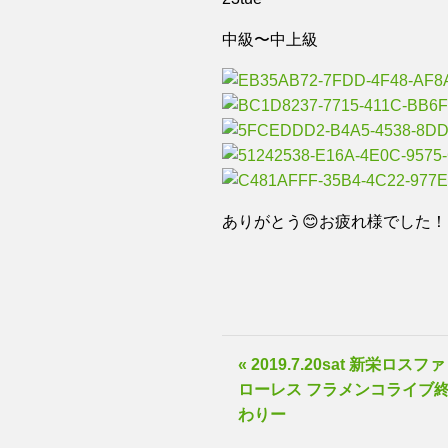
中級〜中上級
ありがとう😊お疲れ様でした！
« 2019.7.20sat 新栄ロスファ
ローレス フラメンコライブ
わりー