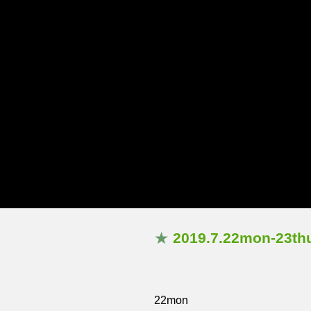
Home
Topics
★
2019.7.22mon
22mon