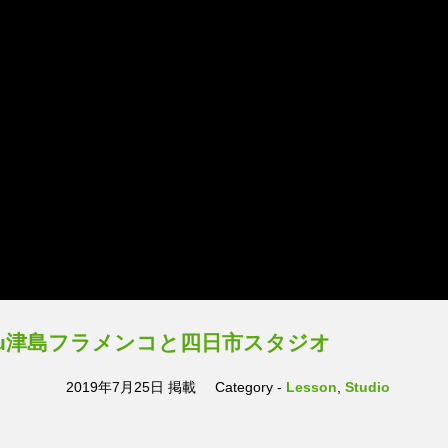
Yasuko’s history
Studio
Lesson
Live
-23thu津島フラメンコと四日市スタジオ
2019年7月25日 掲載
Category -
Lesson
,
Studio