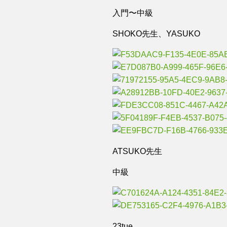
入門〜中級
SHOKO先生、YASUKO
ATSUKO先生
中級
23tue