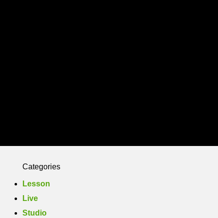
Yasuko Flamenco Estudio
Members
Photo
Contact
Categories
Lesson
Live
Studio