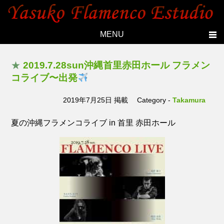
MENU
Home
★
2019.7.28sun沖縄首里赤田ホール フラメン
Topics
コライブ〜出発
Yasuko's history
2019年7月25日 掲載
Category -
Takamura
Studio
夏の沖縄フラメンコライブ in 首里 赤田ホール
Lesson
Live
Members
Photo
Contact