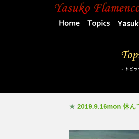
Home
Topics
★
2019.9.16mon