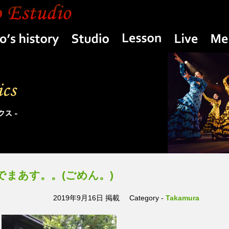
Yasuko’s history
Studio
Lesson
Live
 休んでまあす。。(ごめん。)
2019年9月16日 掲載
Category -
Takamura