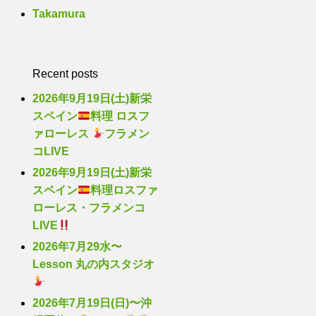
Takamura
Recent posts
2026年9月19日(土)新栄
スペイン
料理 ロスフ
ァローレス
フラメン
コLIVE
2026年9月19日(土)新栄
スペイン
料理ロスファ
ローレス・フラメンコ
LIVE
2026年7月29水〜
Lesson 丸の内スタジオ
2026年7月19日(日)〜沖