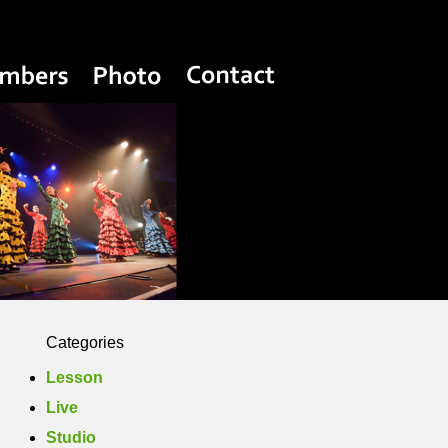
Yasuko Flamenco Estudio
Members
Photo
Contact
Categories
Lesson
Live
Studio