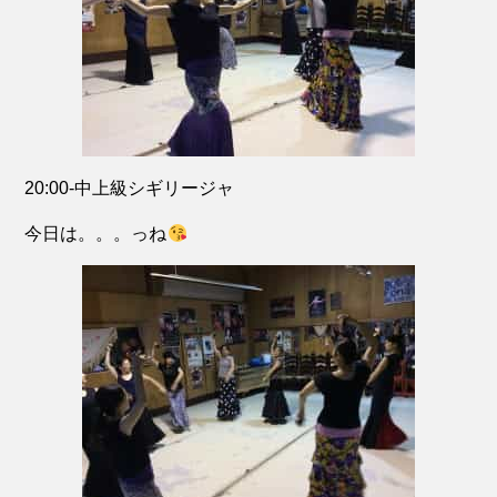
20:00-中上級シギリージャ
今日は。。。っね