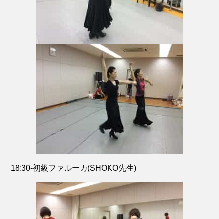
18:30-初級ファルーカ(SHOKO先生)