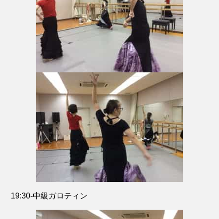
19:30-中級ガロティン