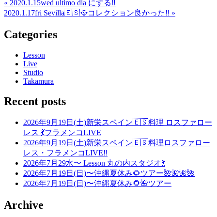
« 2020.1.15wed ultimo dia にする‼️
2020.1.17fri Sevilla🇪🇸🥘コレクション良かった‼️ »
Categories
Lesson
Live
Studio
Takamura
Recent posts
2026年9月19日(土)新栄スペイン🇪🇸料理 ロスファロー
レス 💃フラメンコLIVE
2026年9月19日(土)新栄スペイン🇪🇸料理ロスファロー
レス・フラメンコLIVE‼️
2026年7月29水〜 Lesson 丸の内スタジオ💃
2026年7月19日(日)〜沖縄夏休み🌻ツアー🌺🌺🌺🌺
2026年7月19日(日)〜沖縄夏休み🌻🌺ツアー
Archive