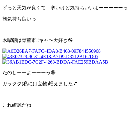
ずっと天気が良くて、寒いけど気持ちいいよーーーーーっ
朝気持ち良いっ
木曜朝は骨董市‼️キャ〜大好き😘
たのしーーよーーーっ😆
ガラクタ(私には宝物)増えました💕
これ綺麗だね