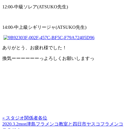
12:00-中級ソレア(ATSUKO先生)
14:00-中上級シギリージャ(ATSUKO先生)
ありがとう、お疲れ様でした！
換気ーーーーーーっよろしくお願いしますっ
« スタジオ関係者各位
2020.3.2mon津島フラメンコ教室と四日市ヤスコフラメンコ