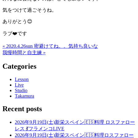
気をつけて過ごそうね。
ありがとう😊
ラブ❤️です
« 2020.4.26sun 密避けてね。。気持ち良いな
我慢時間と自主練 »
Categories
Lesson
Live
Studio
Takamura
Recent posts
2026年9月19日(土)新栄スペイン🇪🇸料理 ロスファロー
レス 💃フラメンコLIVE
2026年9月19日(土)新栄スペイン🇪🇸料理ロスファロー