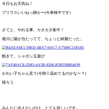
今日もお天気ね！
プリウスいいねっ静か〜(今車検中です)
さてと、やれる事。カタカタ集中！
堀川に陽が当たってて、ちょっと綺麗だった。
飽きて、シャボン玉遊び
かわい子ちゃん見て(今卵🥚温めてるのかなー？)
帰ろう
みんなに会えないのは、とても寂しいです。