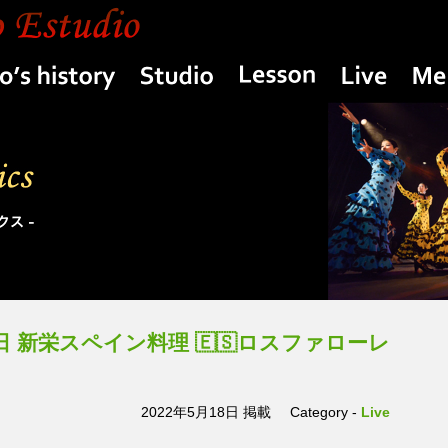
Yasuko’s history
Studio
Lesson
Live
曜日 新栄スペイン料理 🇪🇸ロスファローレ
2022年5月18日 掲載
Category -
Live