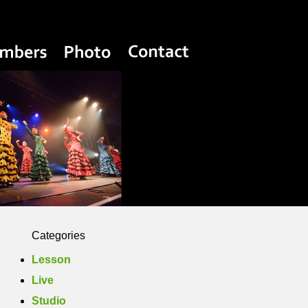
Yasuko Flamenco Estudio
Members
Photo
Contact
Categories
Lesson
Live
Studio