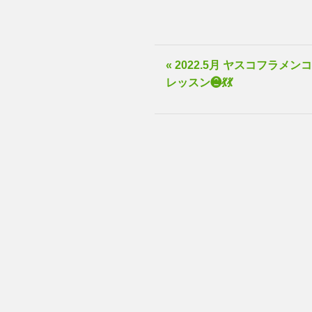
« 2022.5月 ヤスコフラメンコ
レッスン❷💃💃