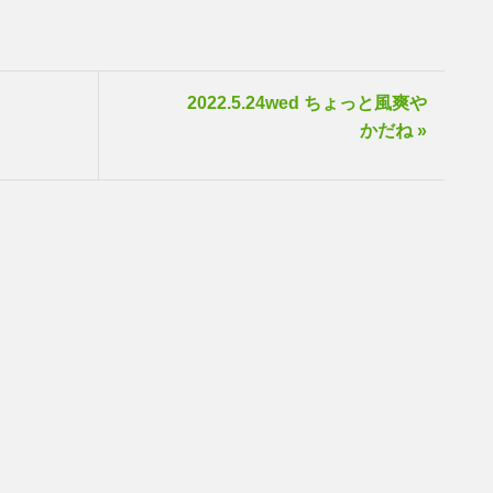
2022.5.24wed ちょっと風爽や
かだね »