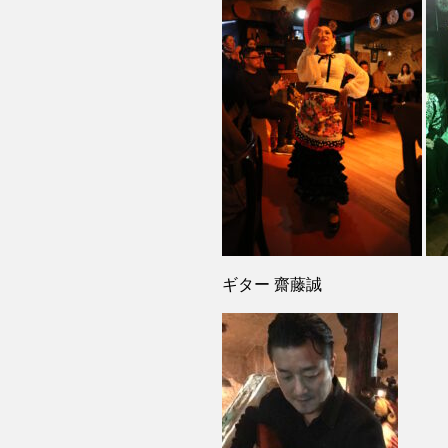
ギター 齋藤誠