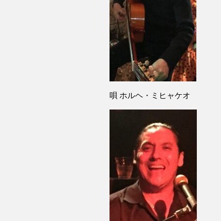
唄 ホルヘ・ミヒャケオ