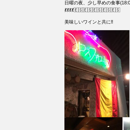
日曜の夜、少し早めの食事(18:00
💃💃💃💃🇪🇸🇪🇸🇪🇸🇪🇸🇪🇸
美味しいワインと共に‼️