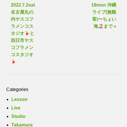
2022.7.2sat
18mon 沖縄
名古屋丸の
ライブ(無観
内ヤスコフ
客)〜ちょい
ラメンコス
海
まで »
タジオ
と
四日市ヤス
コフラメン
コスタジオ
Categories
Lesson
Live
Studio
Takamura