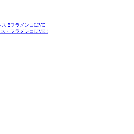
ス 💃フラメンコLIVE
ス・フラメンコLIVE‼️