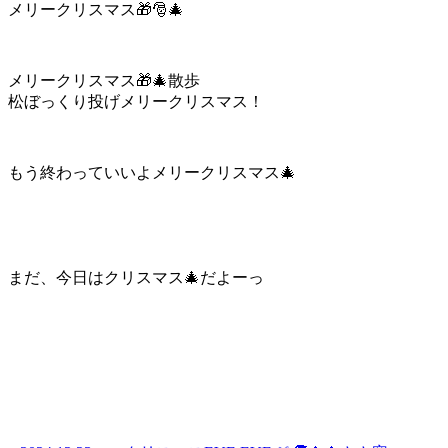
メリークリスマス🎁🎅🎄
メリークリスマス🎁🎄散歩
松ぼっくり投げメリークリスマス！
もう終わっていいよメリークリスマス🎄
まだ、今日はクリスマス🎄だよーっ