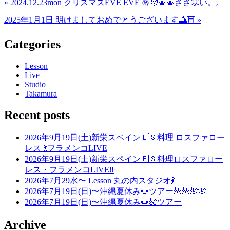
« 2024.12.23mon クリスマスEVE EVE 🪅🧑‍🎄🎄ささ寒い。。
2025年1月1日 明けましておめでとうございます🌅⛩️ »
Categories
Lesson
Live
Studio
Takamura
Recent posts
2026年9月19日(土)新栄スペイン🇪🇸料理 ロスファロー
レス 💃フラメンコLIVE
2026年9月19日(土)新栄スペイン🇪🇸料理ロスファロー
レス・フラメンコLIVE‼️
2026年7月29水〜 Lesson 丸の内スタジオ💃
2026年7月19日(日)〜沖縄夏休み🌻ツアー🌺🌺🌺🌺
2026年7月19日(日)〜沖縄夏休み🌻🌺ツアー
Archive