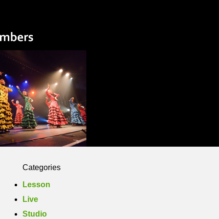
Yasuko Flamenco Estudio
Members
Photo
Contact
Categories
Lesson
Live
Studio