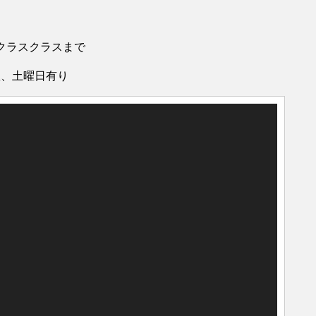
オクラスクラスまで
曜、土曜日有り