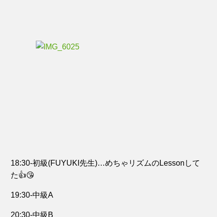
18:30-初級(FUYUKI先生)…めちゃリズムのLessonして
た👍😘
19:30-中級A
20:30-中級B