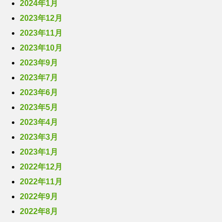
2024年1月
2023年12月
2023年11月
2023年10月
2023年9月
2023年7月
2023年6月
2023年5月
2023年4月
2023年3月
2023年1月
2022年12月
2022年11月
2022年9月
2022年8月