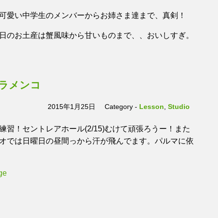
可愛い中学生のメンバーからお姉さま達まで、真剣！
日のお土産は蟹風味から甘いものまで、、おいしすぎ。
ラメンコ
2015年1月25日
Category -
Lesson
,
Studio
習！セントレアホール(2/15)むけて頑張ろうー！また
オでは日曜日の昼間っから汗が飛んでます。パルマに依