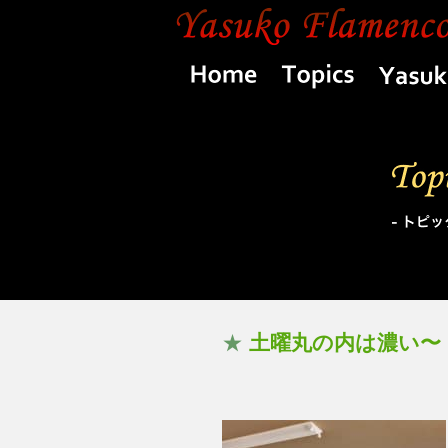
Home
Topics
★
土曜丸の内は濃い〜