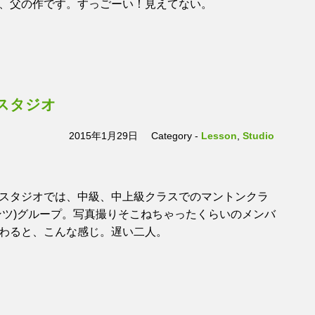
、父の作です。すっごーい！見えてない。
スタジオ
2015年1月29日
Category -
Lesson
,
Studio
スタジオでは、中級、中上級クラスでのマントンクラ
ンツ)グループ。写真撮りそこねちゃったくらいのメンバ
わると、こんな感じ。遅い二人。