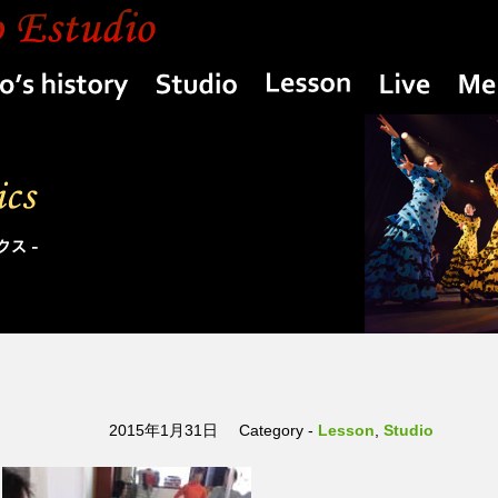
Yasuko’s history
Studio
Lesson
Live
2015年1月31日
Category -
Lesson
,
Studio