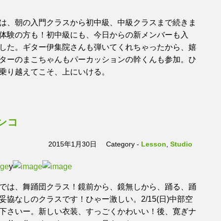
は、朝の入門クラスから初中級、中級クラスまで続きま
体験の方も！初中級にも、今日からの新メンバーも入
した。ギター伊集院さんも弾いてくれちゃったから、嬉
ターのまこちゃんもパーカッションの幹くんも参加。ひ
乗り越えてこそ、上にいける。
ンコ
2015年1月30日
Category -
Lesson
,
Studio
y
では、舞踊団クラス！鏡前から、鏡無しから、踊る、踊
協なしのクラスです！ひゃー激しい。2/15(日)中部空
下さいー。新しい衣装、すっごくかわいい！後、寛ぎナ