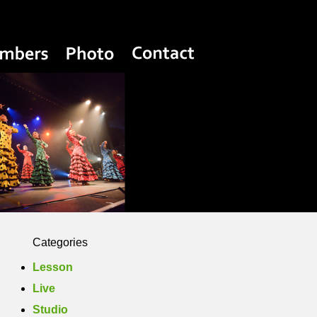
Yasuko Flamenco Estudio
Members
Photo
Contact
Categories
Lesson
Live
Studio