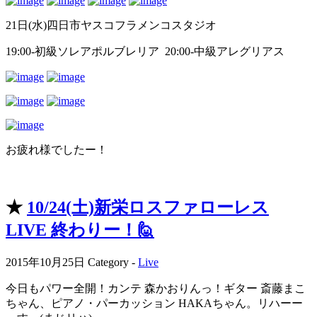
21日(水)四日市ヤスコフラメンコスタジオ
19:00-初級ソレアポルブレリア 20:00-中級アレグリアス
お疲れ様でしたー！
★
10/24(土)新栄ロスファローレス
LIVE 終わりー！🙋
2015年10月25日
Category -
Live
今日もパワー全開！カンテ 森かおりんっ！ギター 斎藤まこ
ちゃん、ピアノ・パーカッション HAKAちゃん。リハーー