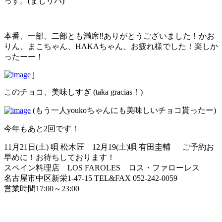
っす。(まじリハ)
本番、一部、二部とも満席‼️ありがとうございました！かお
りん、まこちゃん、HAKAちゃん、お疲れ様でした！楽しか
ったーー！
j
このチョコ、美味しすぎ (taka gracias！)
(もう一人youkoちゃんにも美味しいチョコ貰ったー)
今年もあと2回です！
11月21日(土) 唄 松木匠 12月19(土)唄 有田圭輔 ご予約お
早めに！お待ちしております！
スペイン料理店 LOS FAROLES ロス・ファローレス
名古屋市中区新栄1-47-15 TEL&FAX 052-242-0059
営業時間17:00～23:00