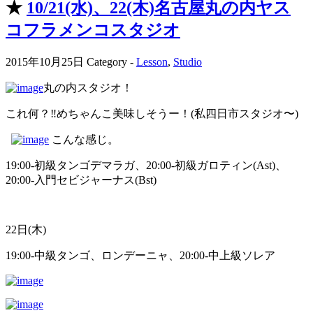
★
10/21(水)、22(木)名古屋丸の内ヤス
コフラメンコスタジオ
2015年10月25日
Category -
Lesson
,
Studio
丸の内スタジオ！
これ何？‼️めちゃんこ美味しそうー！(私四日市スタジオ〜)
こんな感じ。
19:00-初級タンゴデマラガ、20:00-初級ガロティン(Ast)、
20:00-入門セビジャーナス(Bst)
22日(木)
19:00-中級タンゴ、ロンデーニャ、20:00-中上級ソレア