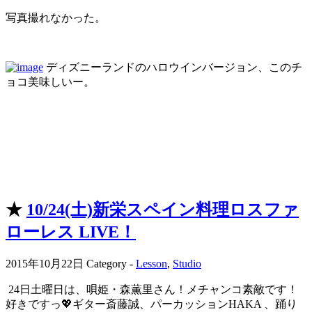
写真撮れなかった。
ディズニーランドのハロウインバージョン、このチ
ョコ美味しいー。
★
10/24(土)新栄スペイン料理ロスファ
ローレス LIVE！
2015年10月22日
Category -
Lesson
,
Studio
24日土曜日は、唄姫・森薫里さん！メチャンコ素敵です！
好きですっ💖ギター斎藤誠、パーカッションHAKA 、踊り