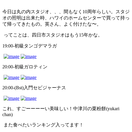
今日は丸の内スタジオ、、、間もなく10周年らしい。スタジ
オの照明は出来た時、ハワイのホームセンターで買って持っ
て帰ってきたもの。英さん、よく付けたな〜。
ってことは、四日市スタジオはもう15年かな。
19:00-初級タンゴデマラガ
20:00-初級ガロティン
20:00-(Bst)入門セビジャーナス
これ、すごーーーーい美味しい！中津川の栗粉餅(yukari
chan)
また食べたいランキング入ってます！