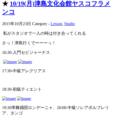
★
10/19(月)津島文化会館ヤスコフラメ
ンコ
2015年10月23日
Category -
Lesson
,
Studio
私がスタジオで一人の時は付き合ってくれる
さっ！津島行くでーーーっ！
16:30-入門セビジャーナス
17:30-中級アレグリアス
18:30-初級ティエント
19:30準舞踊団ロンデーニャ、20:00-中級ソレアポルブレリ
ア、タンゴ