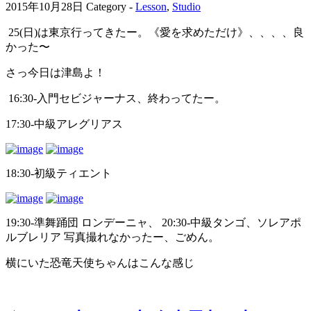
2015年10月28日
Category -
Lesson
,
Studio
25(日)は東京行ってきたー。《愛を求めただけ》、、、、良
かった〜
さっ今日は津島よ！
16:30-入門セビジャーナス、終わってたー。
17:30-中級アレグリアス
18:30-初級ティエント
19:30-準舞踊団 ロンデーニャ、 20:30-中級タンゴ、ソレアポ
ルブレリア 写真撮れなかったー、ごめん。
横にいた恐竜天使ちゃんはこんな感じ