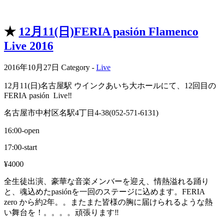
★
12月11(日)FERIA pasión Flamenco
Live 2016
2016年10月27日
Category -
Live
12月11(日)名古屋駅 ウインクあいち大ホールにて、12回目の
FERIA pasión Live‼️
名古屋市中村区名駅4丁目4-38(052-571-6131)
16:00-open
17:00-start
¥4000
全生徒出演、豪華な音楽メンバーを迎え、情熱溢れる踊り
と、魂込めたpasiónを一回のステージに込めます。FERIA
zero から約2年。。またまた皆様の胸に届けられるような熱
い舞台を！。。。。頑張ります‼️