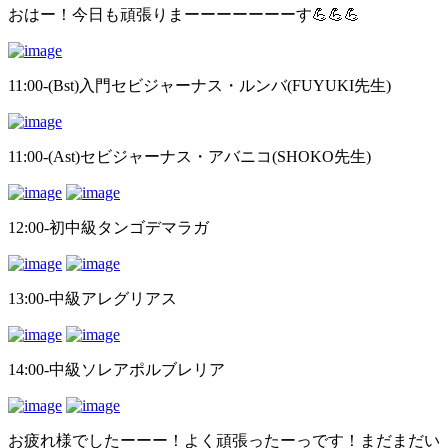
おはー！今日も頑張りまーーーーーーーす💪💪💪
11:00-(Bst)入門セビジャーナス・ルンバ(FUYUKI先生)
11:00-(Ast)セビジャーナス・アバニコ(SHOKO先生)
12:00-初中級タンゴデマラガ
13:00-中級アレグリアス
14:00-中級ソレアポルブレリア
お疲れ様でしたーーー！よく頑張ったーっです！まだまだい