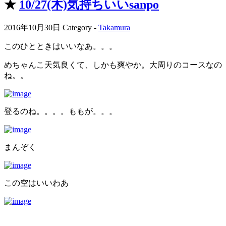
★
10/27(木)気持ちいいsanpo
2016年10月30日
Category -
Takamura
このひとときはいいなあ。。。
めちゃんこ天気良くて、しかも爽やか。大周りのコースなの
ね。。
登るのね。。。。ももが。。。
まんぞく
この空はいいわあ