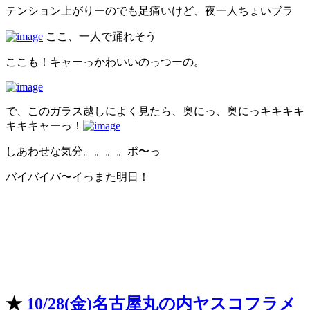
テンション上がりーのでも足痛いけど、夜一人ちょいブラ
ここ、一人で踊れそう
ここも！キャーっかわいいのっつーの。
で、このガラス越しによく見たら、奥にっ、奥にっキキキキ
キキキャーっ！
しあわせな気分。。。。ポ〜っ
バイバイバ〜イっまた明日！
★
10/28(金)名古屋丸の内ヤスコフラメ