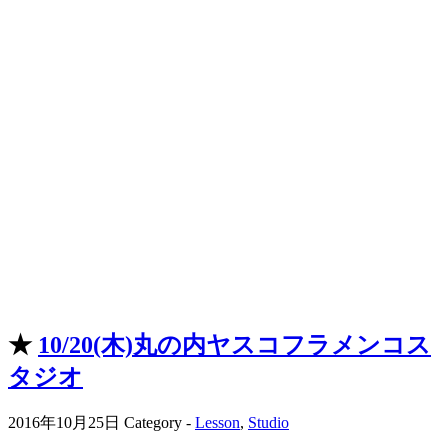
★
10/20(木)丸の内ヤスコフラメンコス
タジオ
2016年10月25日
Category -
Lesson
,
Studio