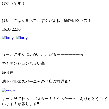
けそうです！
はい、ごはん食べて、すぐだよね、舞踊団クラス！
16:30-22:00
うー、さすがに足が、、、だるーーーーーーっ
でもテンションちょい高
帰り道
池下バルエスパーニャのお店の前通ると
よーく見てねっ、ポスター！！やったーっ！ありがとうござ
います！頑張ります‼️