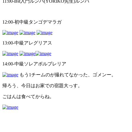
11:00-Bst入門ルンバ(YORIKO先生)ルンバ
12:00-初中級タンゴデマラガ
13:00-中級アレグリアス
14:00-中級ソレアポルブレリア
もう1チームのが撮れてなかった、ゴメンー。
帰ろう、今日はお家での宿題大っす。
ごはんは食べてからね。