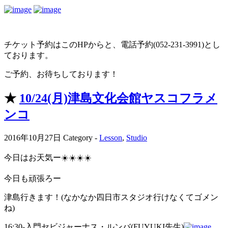
チケット予約はこのHPからと、電話予約(052-231-3991)とし
ております。
ご予約、お待ちしております！
★
10/24(月)津島文化会館ヤスコフラメ
ンコ
2016年10月27日
Category -
Lesson
,
Studio
今日はお天気ー☀️☀️☀️☀️
今日も頑張ろー
津島行きます！(なかなか四日市スタジオ行けなくてゴメン
ね)
16:30-入門セビジャーナス・ルンバ(FUYUKI先生)