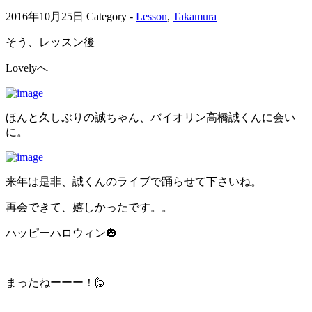
2016年10月25日
Category -
Lesson
,
Takamura
そう、レッスン後
Lovelyへ
ほんと久しぶりの誠ちゃん、バイオリン高橋誠くんに会い
に。
来年は是非、誠くんのライブで踊らせて下さいね。
再会できて、嬉しかったです。。
ハッピーハロウィン🎃
まったねーーー！🙋