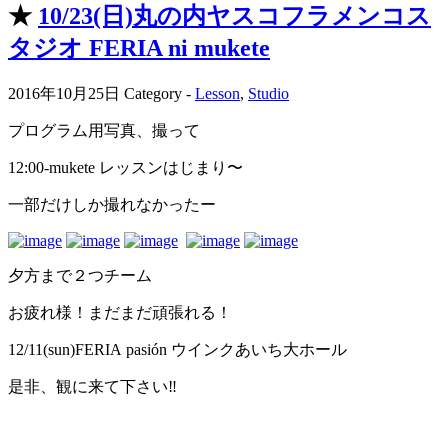
★
10/23(日)丸の内ヤスコフラメンコス
タジオ FERIA ni mukete
2016年10月25日
Category -
Lesson
,
Studio
プログラム用写真、撮って
12:00-mukete レッスンはじまり〜
一部だけしか撮れなかったー
夕方まで２つチーム
お疲れ様！まだまだ頑張れる！
12/11(sun)FERIA pasión ウインクあいち大ホール
是非、観に来て下さい‼️