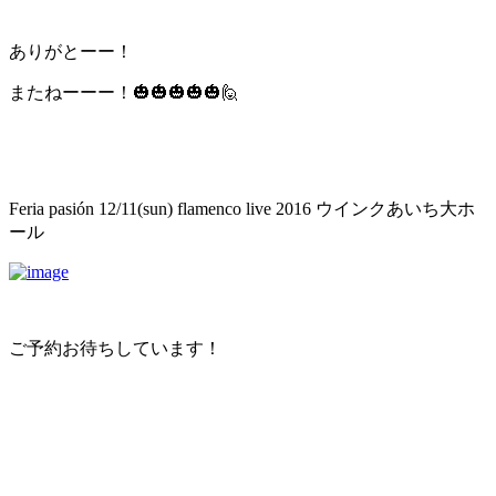
ありがとーー！
またねーーー！🎃🎃🎃🎃🎃🙋
Feria pasión 12/11(sun) flamenco live 2016 ウインクあいち大ホ
ール
ご予約お待ちしています！