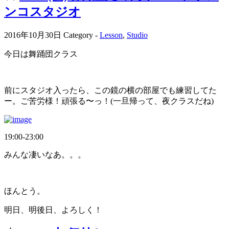
ンコスタジオ
2016年10月30日
Category -
Lesson
,
Studio
今日は舞踊団クラス
前にスタジオ入ったら、この鏡の横の部屋でも練習してた
ー。ご苦労様！頑張る〜っ！(一旦帰って、夜クラスだね)
19:00-23:00
みんな凄いなあ。。。
ほんとう。
明日、明後日、よろしく！