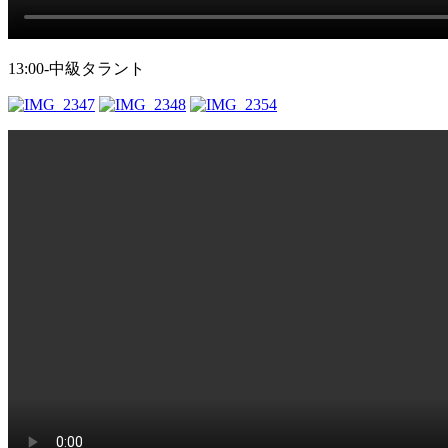
13:00-中級タラント