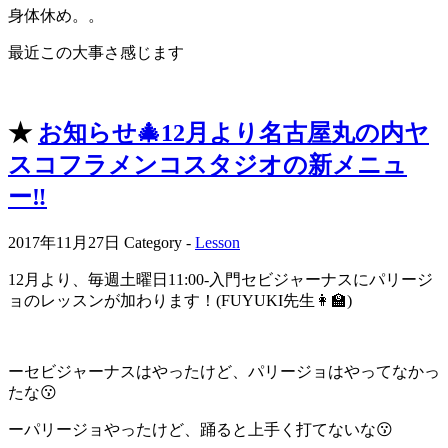
身体休め。。
最近この大事さ感じます
★
お知らせ🎄12月より名古屋丸の内ヤ
スコフラメンコスタジオの新メニュ
ー‼️
2017年11月27日
Category -
Lesson
12月より、毎週土曜日11:00-入門セビジャーナスにパリージ
ョのレッスンが加わります！(FUYUKI先生👩‍🏫)
ーセビジャーナスはやったけど、パリージョはやってなかっ
たな😗
ーパリージョやったけど、踊ると上手く打てないな😗