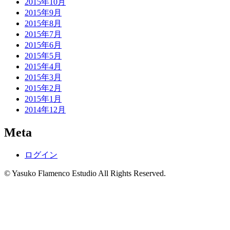
2015年10月
2015年9月
2015年8月
2015年7月
2015年6月
2015年5月
2015年4月
2015年3月
2015年2月
2015年1月
2014年12月
Meta
ログイン
© Yasuko Flamenco Estudio All Rights Reserved.