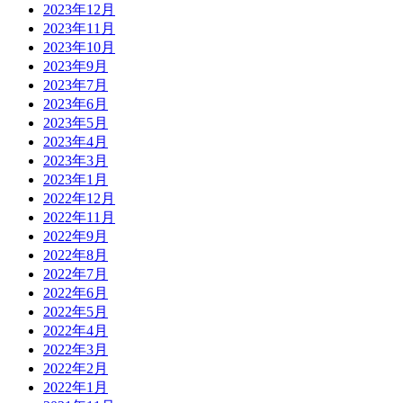
2023年12月
2023年11月
2023年10月
2023年9月
2023年7月
2023年6月
2023年5月
2023年4月
2023年3月
2023年1月
2022年12月
2022年11月
2022年9月
2022年8月
2022年7月
2022年6月
2022年5月
2022年4月
2022年3月
2022年2月
2022年1月