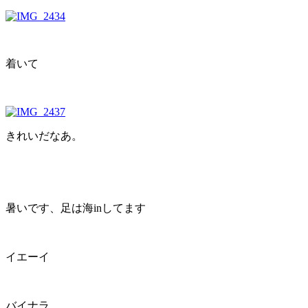
着いて
きれいだなあ。
暑いです、足は海inしてます
イエーイ
バイナラ