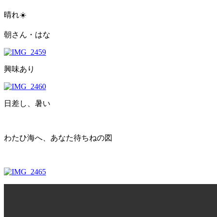
晴れ☀️
朝さん・はな
興味あり
日差し、暑い
わたひ海へ、あなた待ちねの図