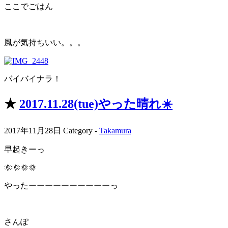
ここでごはん
風が気持ちいい。。。
バイバイナラ！
★
2017.11.28(tue)やった晴れ☀️
2017年11月28日
Category -
Takamura
早起きーっ
🌞🌞🌞🌞
やったーーーーーーーーーーっ
さんぽ